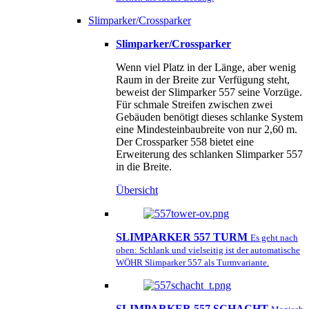
Slimparker/Crossparker
Slimparker/Crossparker
Wenn viel Platz in der Länge, aber wenig
Raum in der Breite zur Verfügung steht,
beweist der Slimparker 557 seine Vorzüge.
Für schmale Streifen zwischen zwei
Gebäuden benötigt dieses schlanke System
eine Mindesteinbaubreite von nur 2,60 m.
Der Crossparker 558 bietet eine
Erweiterung des schlanken Slimparker 557
in die Breite.
Übersicht
SLIMPARKER 557 TURM
Es geht nach
oben: Schlank und vielseitig ist der automatische
WÖHR Slimparker 557 als Turmvariante.
SLIMPARKER 557 SCHACHT