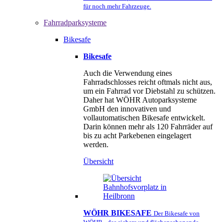
für noch mehr Fahrzeuge.
Fahrradparksysteme
Bikesafe
Bikesafe
Auch die Verwendung eines
Fahrradschlosses reicht oftmals nicht aus,
um ein Fahrrad vor Diebstahl zu schützen.
Daher hat WÖHR Autoparksysteme
GmbH den innovativen und
vollautomatischen Bikesafe entwickelt.
Darin können mehr als 120 Fahrräder auf
bis zu acht Parkebenen eingelagert
werden.
Übersicht
WÖHR BIKESAFE
Der Bikesafe von