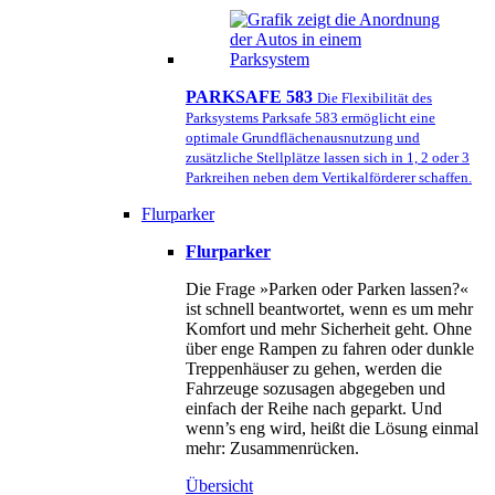
PARKSAFE 583
Die Flexibilität des
Parksystems Parksafe 583 ermöglicht eine
optimale Grundflächenausnutzung und
zusätzliche Stellplätze lassen sich in 1, 2 oder 3
Parkreihen neben dem Vertikalförderer schaffen.
Flurparker
Flurparker
Die Frage »Parken oder Parken lassen?«
ist schnell beantwortet, wenn es um mehr
Komfort und mehr Sicherheit geht. Ohne
über enge Rampen zu fahren oder dunkle
Treppenhäuser zu gehen, werden die
Fahrzeuge sozusagen abgegeben und
einfach der Reihe nach geparkt. Und
wenn’s eng wird, heißt die Lösung einmal
mehr: Zusammenrücken.
Übersicht