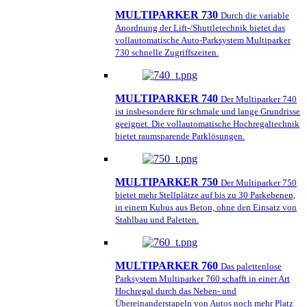
MULTIPARKER 730
Durch die variable
Anordnung der Lift-/Shuttletechnik bietet das
vollautomatische Auto-Parksystem Multiparker
730 schnelle Zugriffszeiten.
MULTIPARKER 740
Der Multiparker 740
ist insbesondere für schmale und lange Grundrisse
geeignet. Die vollautomatische Hochregaltechnik
bietet raumsparende Parklösungen.
MULTIPARKER 750
Der Multiparker 750
bietet mehr Stellplätze auf bis zu 30 Parkebenen,
in einem Kubus aus Beton, ohne den Einsatz von
Stahlbau und Paletten.
MULTIPARKER 760
Das palettenlose
Parksystem Multiparker 760 schafft in einer Art
Hochregal durch das Neben- und
Übereinanderstapeln von Autos noch mehr Platz