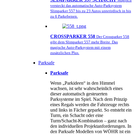
Magisch
versteckt das automatische Auto-Parksystem
Slimparker 557 bis zu 23 Autos unterirdisch in bis
zu 6 Parkebenen.
CROSSPARKER 558
Der Crossparker 558
gibt dem Slimparker 557 mehr Breite. Das
magische Auto-Parksystem mit einem
zusätzlichen Plus.
Parksafe
Parksafe
Wenn „Parkideen“ in den Himmel
wachsen, ist sehr wahrscheinlich eines
dieser automatisch gesteuerten
Parksysteme im Spiel. Nach dem Prinzip
eines Regals werden die Fahrzeuge rechts
und links in Fächer geparkt. So entsteht ein
Turm, ein Schacht oder eine
Turm/Schacht-Kombination – ganz nach
den individuellen Projektanforderungen. In
den Parksafe Modellen von WÖHR ist ein