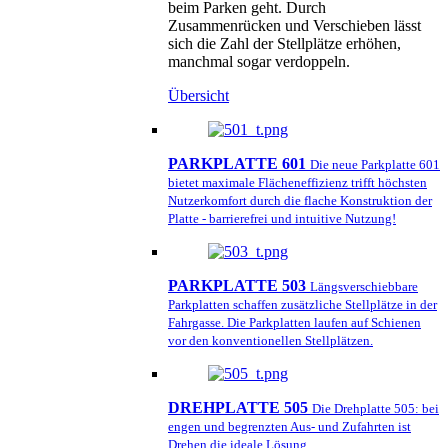
beim Parken geht. Durch
Zusammenrücken und Verschieben lässt
sich die Zahl der Stellplätze erhöhen,
manchmal sogar verdoppeln.
Übersicht
PARKPLATTE 601
Die neue Parkplatte 601
bietet maximale Flächeneffizienz trifft höchsten
Nutzerkomfort durch die flache Konstruktion der
Platte - barrierefrei und intuitive Nutzung!
PARKPLATTE 503
Längsverschiebbare
Parkplatten schaffen zusätzliche Stellplätze in der
Fahrgasse. Die Parkplatten laufen auf Schienen
vor den konventionellen Stellplätzen.
DREHPLATTE 505
Die Drehplatte 505: bei
engen und begrenzten Aus- und Zufahrten ist
Drehen die ideale Lösung.