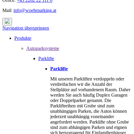
Office:
+43 2262 22 111 0
Mail:
info@woehrparking.at
Navigation überspringen
Produkte
Autoparksysteme
Parklifte
Parklifte
Mit unseren Parkliften verdoppeln oder
verdreifachen wir die Anzahl der
Stellplätze auf vorhandenem Raum. Daher
werden Sie auch häufig Duplex Garagen
oder Doppelparker genannt. Die
Parkliftreihen mit Grube sind zum
unabhängigen Parken, die Autos können
jederzeit unabhängig voneinander
angefordert werden. Parklifte ohne Grube
sind zum abhängigen Parken und eignen
sich hervorragend für Einfamilienhäuser