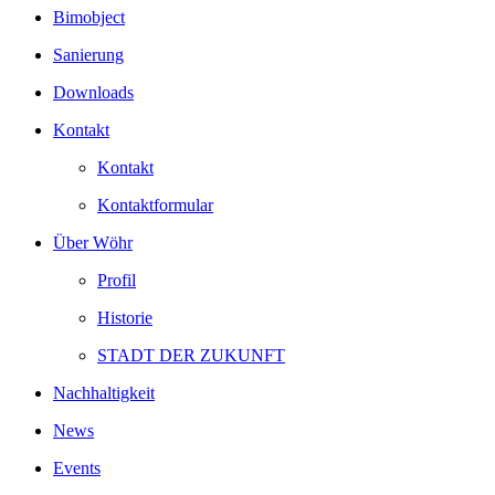
Bimobject
Sanierung
Downloads
Kontakt
Kontakt
Kontaktformular
Über Wöhr
Profil
Historie
STADT DER ZUKUNFT
Nachhaltigkeit
News
Events