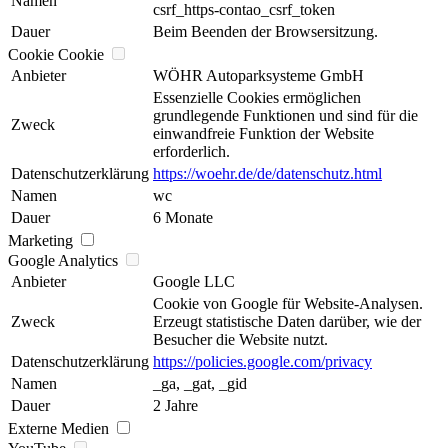
Namen
csrf_https-contao_csrf_token
Dauer
Beim Beenden der Browsersitzung.
Cookie Cookie
Anbieter
WÖHR Autoparksysteme GmbH
Essenzielle Cookies ermöglichen
grundlegende Funktionen und sind für die
Zweck
einwandfreie Funktion der Website
erforderlich.
Datenschutzerklärung
https://woehr.de/de/datenschutz.html
Namen
wc
Dauer
6 Monate
Marketing
Google Analytics
Anbieter
Google LLC
Cookie von Google für Website-Analysen.
Zweck
Erzeugt statistische Daten darüber, wie der
Besucher die Website nutzt.
Datenschutzerklärung
https://policies.google.com/privacy
Namen
_ga, _gat, _gid
Dauer
2 Jahre
Externe Medien