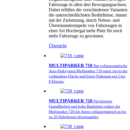
Fahrzeuge in allen drei Bewegungsachsen.
Dabei erfüllen die verschiedenen Varianten
die unterschiedlichsten Bedürfnisse, immer
mit der Zielsetzung, durch Neben- und
Übereinanderstapeln von Fahrzeugen in
einer Art Hochregal mehr Platz für noch
mehr Fahrzeuge zu gewinnen.
Übersicht
MULTIPARKER 710
Das vollautomatische
Auto-Parksystem Multiparker 710 nutzt clever die
vorhandene Fläche und bietet Parkraum auf 2 bis
8 Ebenen.
MULTIPARKER 720
Für kleinere
Grundflächen und hohe Baukörper ordnet der
Multiparker 720 die Autos vollautomatisch in bis
zu 20 Parkebenen übereinander.