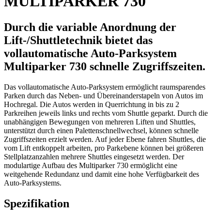
MULTIPARKER 730
Durch die variable Anordnung der
Lift-/Shuttletechnik bietet das
vollautomatische Auto-Parksystem
Multiparker 730 schnelle Zugriffszeiten.
Das vollautomatische Auto-Parksystem ermöglicht raumsparendes
Parken durch das Neben- und Übereinanderstapeln von Autos im
Hochregal. Die Autos werden in Querrichtung in bis zu 2
Parkreihen jeweils links und rechts vom Shuttle geparkt. Durch die
unabhängigen Bewegungen von mehreren Liften und Shuttles,
unterstützt durch einen Palettenschnellwechsel, können schnelle
Zugriffszeiten erzielt werden. Auf jeder Ebene fahren Shuttles, die
vom Lift entkoppelt arbeiten, pro Parkebene können bei größeren
Stellplatzanzahlen mehrere Shuttles eingesetzt werden. Der
modulartige Aufbau des Multiparker 730 ermöglicht eine
weitgehende Redundanz und damit eine hohe Verfügbarkeit des
Auto-Parksystems.
Spezifikation