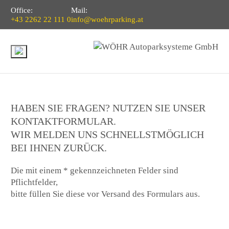
Office:
Mail:
+43 2262 22 111 0
info@woehrparking.at
HABEN SIE FRAGEN? NUTZEN SIE UNSER
KONTAKTFORMULAR.
WIR MELDEN UNS SCHNELLSTMÖGLICH
BEI IHNEN ZURÜCK.
Die mit einem * gekennzeichneten Felder sind
Pflichtfelder,
bitte füllen Sie diese vor Versand des Formulars aus.