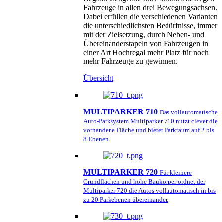
Fahrzeuge in allen drei Bewegungsachsen.
Dabei erfüllen die verschiedenen Varianten
die unterschiedlichsten Bedürfnisse, immer
mit der Zielsetzung, durch Neben- und
Übereinanderstapeln von Fahrzeugen in
einer Art Hochregal mehr Platz für noch
mehr Fahrzeuge zu gewinnen.
Übersicht
MULTIPARKER 710
Das vollautomatische
Auto-Parksystem Multiparker 710 nutzt clever die
vorhandene Fläche und bietet Parkraum auf 2 bis
8 Ebenen.
MULTIPARKER 720
Für kleinere
Grundflächen und hohe Baukörper ordnet der
Multiparker 720 die Autos vollautomatisch in bis
zu 20 Parkebenen übereinander.