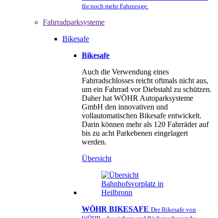
für noch mehr Fahrzeuge.
Fahrradparksysteme
Bikesafe
Bikesafe
Auch die Verwendung eines
Fahrradschlosses reicht oftmals nicht aus,
um ein Fahrrad vor Diebstahl zu schützen.
Daher hat WÖHR Autoparksysteme
GmbH den innovativen und
vollautomatischen Bikesafe entwickelt.
Darin können mehr als 120 Fahrräder auf
bis zu acht Parkebenen eingelagert
werden.
Übersicht
WÖHR BIKESAFE
Der Bikesafe von