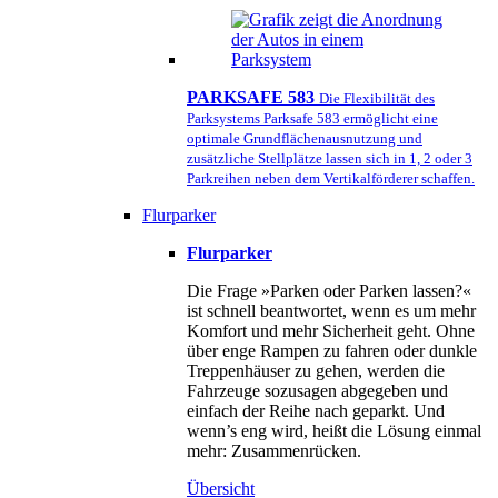
PARKSAFE 583
Die Flexibilität des
Parksystems Parksafe 583 ermöglicht eine
optimale Grundflächenausnutzung und
zusätzliche Stellplätze lassen sich in 1, 2 oder 3
Parkreihen neben dem Vertikalförderer schaffen.
Flurparker
Flurparker
Die Frage »Parken oder Parken lassen?«
ist schnell beantwortet, wenn es um mehr
Komfort und mehr Sicherheit geht. Ohne
über enge Rampen zu fahren oder dunkle
Treppenhäuser zu gehen, werden die
Fahrzeuge sozusagen abgegeben und
einfach der Reihe nach geparkt. Und
wenn’s eng wird, heißt die Lösung einmal
mehr: Zusammenrücken.
Übersicht