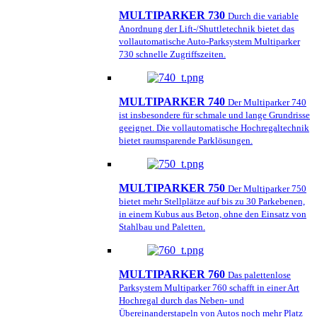
MULTIPARKER 730
Durch die variable
Anordnung der Lift-/Shuttletechnik bietet das
vollautomatische Auto-Parksystem Multiparker
730 schnelle Zugriffszeiten.
MULTIPARKER 740
Der Multiparker 740
ist insbesondere für schmale und lange Grundrisse
geeignet. Die vollautomatische Hochregaltechnik
bietet raumsparende Parklösungen.
MULTIPARKER 750
Der Multiparker 750
bietet mehr Stellplätze auf bis zu 30 Parkebenen,
in einem Kubus aus Beton, ohne den Einsatz von
Stahlbau und Paletten.
MULTIPARKER 760
Das palettenlose
Parksystem Multiparker 760 schafft in einer Art
Hochregal durch das Neben- und
Übereinanderstapeln von Autos noch mehr Platz