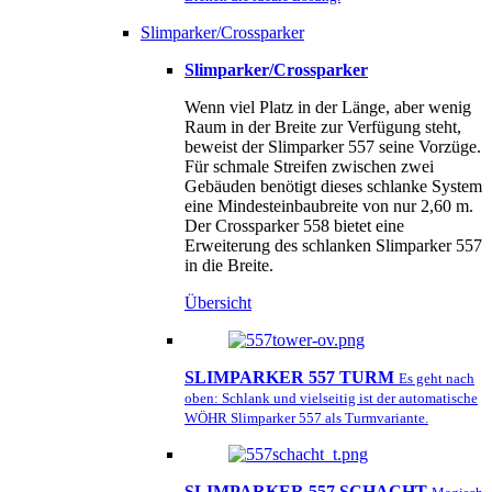
Slimparker/Crossparker
Slimparker/Crossparker
Wenn viel Platz in der Länge, aber wenig
Raum in der Breite zur Verfügung steht,
beweist der Slimparker 557 seine Vorzüge.
Für schmale Streifen zwischen zwei
Gebäuden benötigt dieses schlanke System
eine Mindesteinbaubreite von nur 2,60 m.
Der Crossparker 558 bietet eine
Erweiterung des schlanken Slimparker 557
in die Breite.
Übersicht
SLIMPARKER 557 TURM
Es geht nach
oben: Schlank und vielseitig ist der automatische
WÖHR Slimparker 557 als Turmvariante.
SLIMPARKER 557 SCHACHT