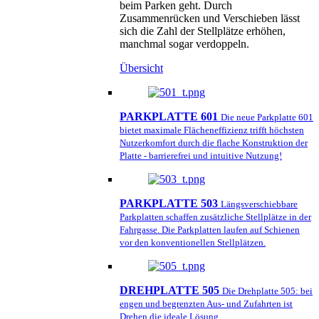
beim Parken geht. Durch
Zusammenrücken und Verschieben lässt
sich die Zahl der Stellplätze erhöhen,
manchmal sogar verdoppeln.
Übersicht
PARKPLATTE 601
Die neue Parkplatte 601
bietet maximale Flächeneffizienz trifft höchsten
Nutzerkomfort durch die flache Konstruktion der
Platte - barrierefrei und intuitive Nutzung!
PARKPLATTE 503
Längsverschiebbare
Parkplatten schaffen zusätzliche Stellplätze in der
Fahrgasse. Die Parkplatten laufen auf Schienen
vor den konventionellen Stellplätzen.
DREHPLATTE 505
Die Drehplatte 505: bei
engen und begrenzten Aus- und Zufahrten ist
Drehen die ideale Lösung.