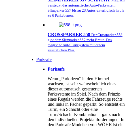
Magisch
versteckt das automatische Auto-Parksystem
Slimparker 557 bis zu 23 Autos unterirdisch in bis
zu 6 Parkebenen.
CROSSPARKER 558
Der Crossparker 558
gibt dem Slimparker 557 mehr Breite. Das
magische Auto-Parksystem mit einem
zusätzlichen Plus.
Parksafe
Parksafe
Wenn „Parkideen“ in den Himmel
wachsen, ist sehr wahrscheinlich eines
dieser automatisch gesteuerten
Parksysteme im Spiel. Nach dem Prinzip
eines Regals werden die Fahrzeuge rechts
und links in Fächer geparkt. So entsteht ein
Turm, ein Schacht oder eine
Turm/Schacht-Kombination – ganz nach
den individuellen Projektanforderungen. In
den Parksafe Modellen von WÖHR ist ein