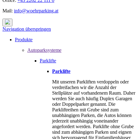
Office:
+43 2262 22 111 0
Mail:
info@woehrparking.at
Navigation überspringen
Produkte
Autoparksysteme
Parklifte
Parklifte
Mit unseren Parkliften verdoppeln oder
verdreifachen wir die Anzahl der
Stellplätze auf vorhandenem Raum. Daher
werden Sie auch häufig Duplex Garagen
oder Doppelparker genannt. Die
Parkliftreihen mit Grube sind zum
unabhängigen Parken, die Autos können
jederzeit unabhängig voneinander
angefordert werden. Parklifte ohne Grube
sind zum abhängigen Parken und eignen
sich hervorragend für Einfamilienhäuser