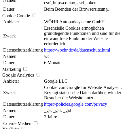
Namen
csrf_https-contao_csrf_token
Dauer
Beim Beenden der Browsersitzung.
Cookie Cookie
Anbieter
WÖHR Autoparksysteme GmbH
Essenzielle Cookies ermöglichen
grundlegende Funktionen und sind für die
Zweck
einwandfreie Funktion der Website
erforderlich.
Datenschutzerklärung
https://woehr.de/de/datenschutz.html
Namen
wc
Dauer
6 Monate
Marketing
Google Analytics
Anbieter
Google LLC
Cookie von Google für Website-Analysen.
Zweck
Erzeugt statistische Daten darüber, wie der
Besucher die Website nutzt.
Datenschutzerklärung
https://policies.google.com/privacy
Namen
_ga, _gat, _gid
Dauer
2 Jahre
Externe Medien